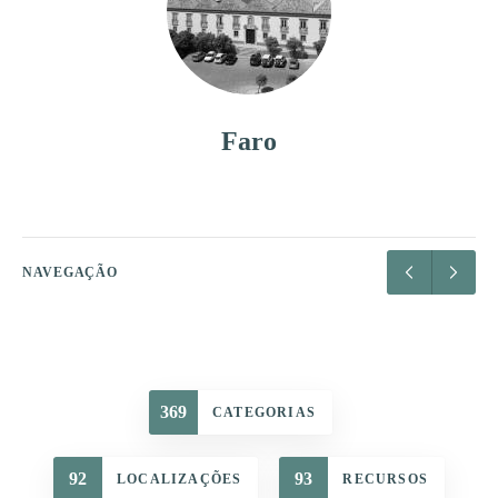
Faro
NAVEGAÇÃO
369
CATEGORIAS
92
93
LOCALIZAÇÕES
RECURSOS