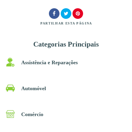
Localização
PARTILHAR
ESTA PÁGINA
Procurar
Categorias Principais
Assistência e Reparações
Automóvel
Comércio