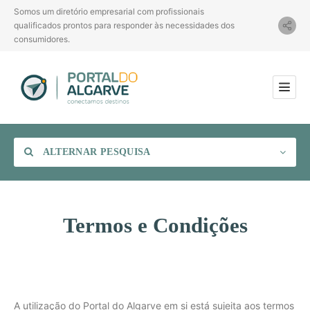
Somos um diretório empresarial com profissionais
qualificados prontos para responder às necessidades dos
consumidores.
ALTERNAR PESQUISA
Termos e Condições
Categoria
Localização
A utilização do Portal do Algarve em si está sujeita aos termos