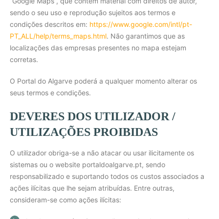
“Google Maps”, que contém material com direitos de autor,
sendo o seu uso e reprodução sujeitos aos termos e
condições descritos em:
https://www.google.com/intl/pt-
PT_ALL/help/terms_maps.html
. Não garantimos que as
localizações das empresas presentes no mapa estejam
corretas.
O Portal do Algarve poderá a qualquer momento alterar os
seus termos e condições.
DEVERES DOS UTILIZADOR /
UTILIZAÇÕES PROIBIDAS
O utilizador obriga-se a não atacar ou usar ilicitamente os
sistemas ou o website portaldoalgarve.pt, sendo
responsabilizado e suportando todos os custos associados a
ações ilícitas que lhe sejam atribuídas. Entre outras,
consideram-se como ações ilícitas: