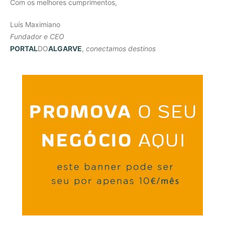
Com os melhores cumprimentos,
Luís Maximiano
Fundador e CEO
PORTAL
DO
ALGARVE
,
conectamos destinos