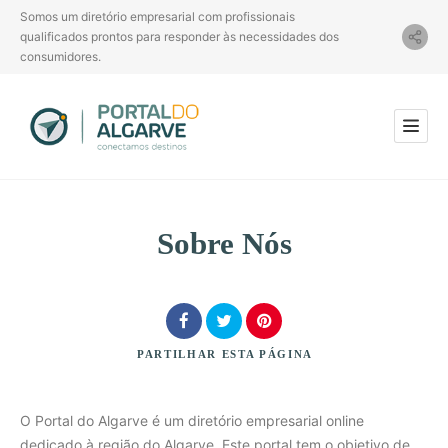
Somos um diretório empresarial com profissionais
qualificados prontos para responder às necessidades dos
consumidores.
Sobre Nós
PARTILHAR
ESTA PÁGINA
O Portal do Algarve é um diretório empresarial online
dedicado à região do Algarve. Este portal tem o objetivo de