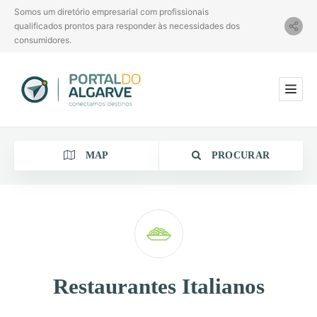
Somos um diretório empresarial com profissionais
qualificados prontos para responder às necessidades dos
consumidores.
MAP
PROCURAR
Categoria
Restaurantes Italianos
Localização