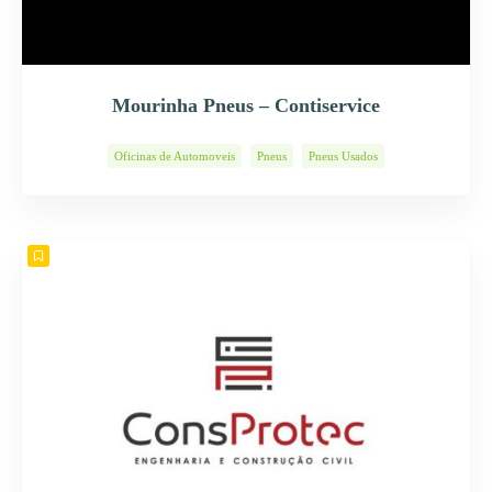
Mourinha Pneus – Contiservice
Oficinas de Automoveis
Pneus
Pneus Usados