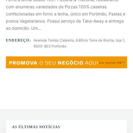
com enumeras variedades de Pizzas 100% caseiras
confecionadas em forno a lenha, único em Portimão, Pastas e
pratos Vegetarianos. Possui serviço de Take-Away e entrega
ao domicilio. Um…
Avenida Tomás Cabreira, Edificio Torre da Rocha, loja 1,
ENDEREÇO:
8500-802 Portimão
Para mais informações contacte-nos através do
formulário de
contacto
da nossa página
WebMax
.
AS ÚLTIMAS NOTÍCIAS