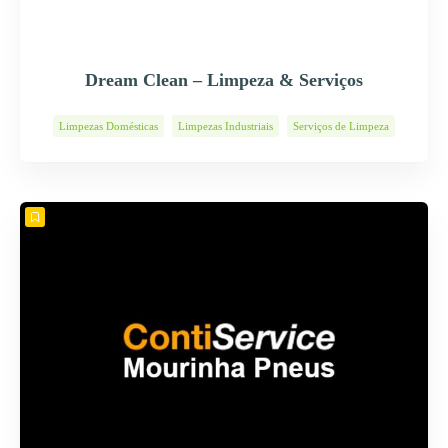
Dream Clean – Limpeza & Serviços
Limpezas Domésticas
Limpezas Industriais
Serviços de Limpeza