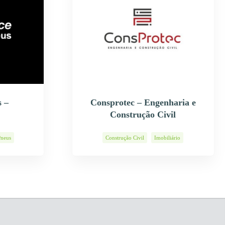
 –
Consprotec – Engenharia e
Construção Civil
Pneus
Construção Civil
Imobiliário