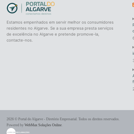
Estamos empenhados em servir melhor os consumidores
residentes no Algarve. Se a sua empresa presta serviços
de excelência no Algarve e pretende promove-la,
contacte-nos.
2026 © Portal do Algarve - Diretório Empresarial. Todos os direitos reservados.
Powered by
WebMax Soluções Online
.