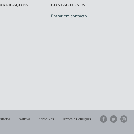
PUBLICAÇÕES
CONTACTE-NOS
Entrar em contacto
ntactos
Notícias
Sobre Nós
Termos e Condições