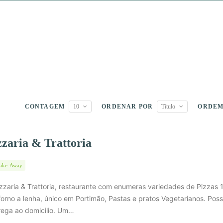
CONTAGEM
10
ORDENAR POR
Título
ORDE
zaria & Trattoria
ake-Away
zzaria & Trattoria, restaurante com enumeras variedades de Pizzas
orno a lenha, único em Portimão, Pastas e pratos Vegetarianos. Poss
rega ao domicilio. Um…