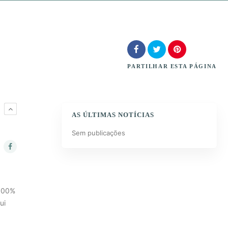
PARTILHAR
ESTA PÁGINA
M
AS ÚLTIMAS NOTÍCIAS
Sem publicações
 100%
ui