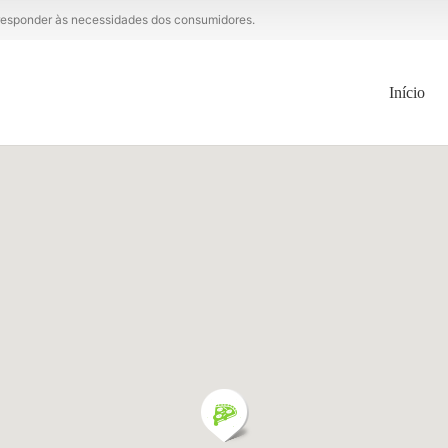
a responder às necessidades dos consumidores.
Início