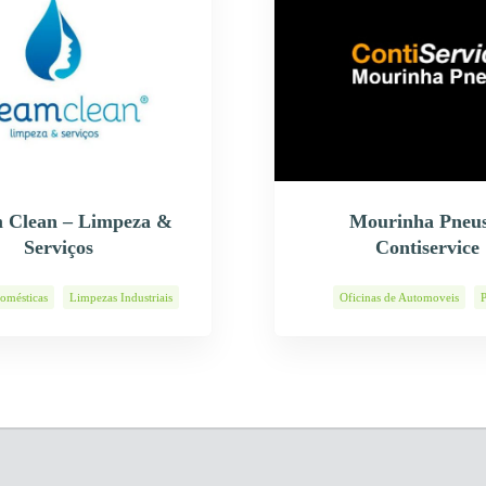
 Clean – Limpeza &
Mourinha Pneus
Serviços
Contiservice
omésticas
Limpezas Industriais
Oficinas de Automoveis
Serviços de Limpeza
Pneus Usados