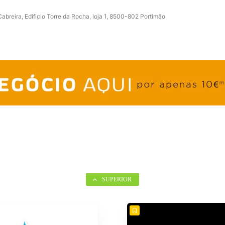
breira, Edificio Torre da Rocha, loja 1, 8500-802 Portimão
SUPERIOR