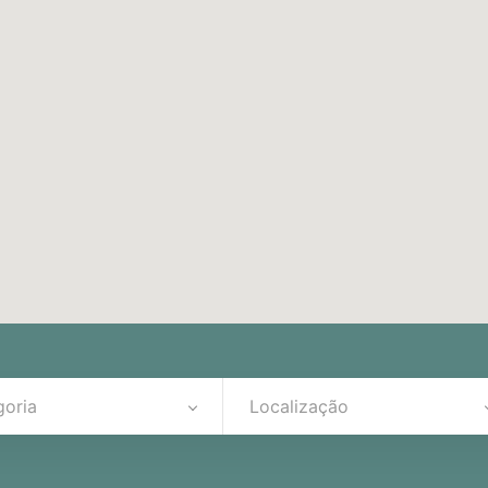
goria
Localização