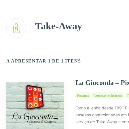
Take-Away
A APRESENTAR 1 DE 1 ITENS
La Gioconda – Piz
Pizzarias
Restaurantes Italianos
T
Forno a lenha desde 1991 Pi
caseiras confecionadas em f
serviço de Take-Away e ent