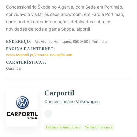
Concessionário Škoda no Algarve, com Sede em Portimão,
convida-o a visitar os seus Showroom, em Faro e Portimão,
onde poderá obter informações detalhadas sobre as
novidades de toda a gama Škoda. alportil
Av. Afonso Henriques, 8500-502 Portimão
ENDEREÇO:
PÁGINA DA INTERNET:
www.forportil.pt/viaturas-novas/skoda
CARATERÍSTICAS:
Garantia
Carportil
Concessionário Volkswagen
Oficinas de Automoveis
Vendedor de carros