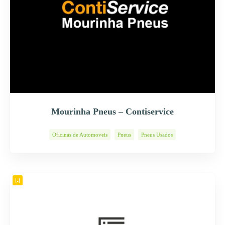
Mourinha Pneus – Contiservice
Oficinas de Automoveis
Pneus
Pneus Usados