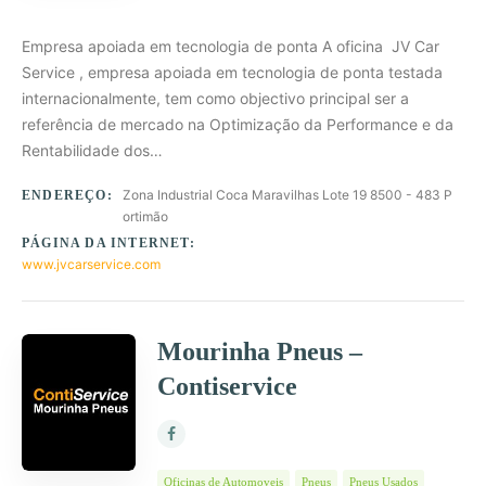
Empresa apoiada em tecnologia de ponta A oficina JV Car
Service , empresa apoiada em tecnologia de ponta testada
internacionalmente, tem como objectivo principal ser a
referência de mercado na Optimização da Performance e da
Rentabilidade dos…
Zona Industrial Coca Maravilhas Lote 19 8500 - 483 P
ENDEREÇO:
ortimão
PÁGINA DA INTERNET:
www.jvcarservice.com
Mourinha Pneus –
Contiservice
Oficinas de Automoveis
Pneus
Pneus Usados