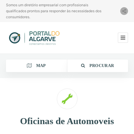
Somos um diretório empresarial com profissionais
qualificados prontos para responder às necessidades dos
consumidores.
MAP
PROCURAR
Categoria
Oficinas de Automoveis
Localização