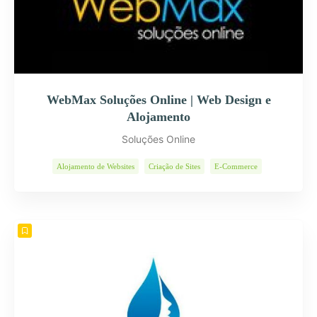
WebMax Soluções Online | Web Design e
Alojamento
Soluções Online
Alojamento de Websites
Criação de Sites
E-Commerce
Páginas Internet
Programas Informáticos
Soluções Web
Web Design