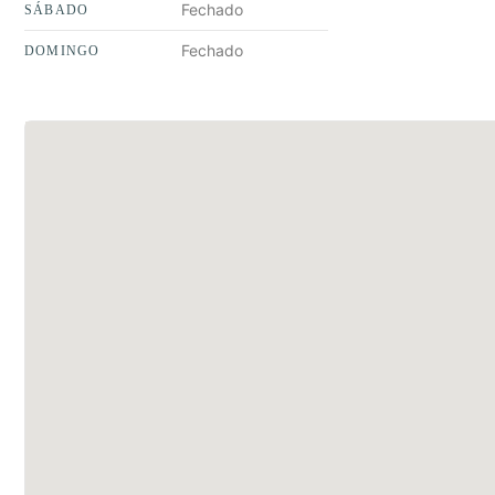
Fechado
SÁBADO
Fechado
DOMINGO