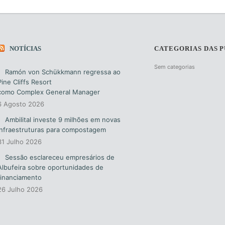
NOTÍCIAS
CATEGORIAS DAS 
Sem categorias
Ramón von Schükkmann regressa ao
Pine Cliffs Resort
como Complex General Manager
6 Agosto 2026
Ambilital investe 9 milhões em novas
infraestruturas para compostagem
31 Julho 2026
Sessão esclareceu empresários de
Albufeira sobre oportunidades de
financiamento
26 Julho 2026