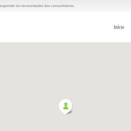
a responder às necessidades dos consumidores.
Início