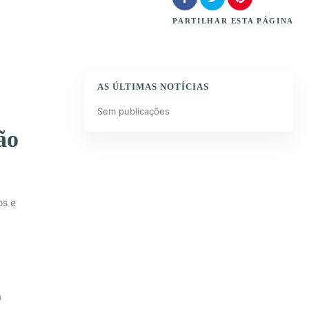
PARTILHAR
ESTA PÁGINA
AS ÚLTIMAS NOTÍCIAS
Sem publicações
ão
os e
a