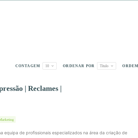
CONTAGEM
10
ORDENAR POR
Título
ORDE
pressão | Reclames |
Marketing
ma equipa de profissionais especializados na área da criação de