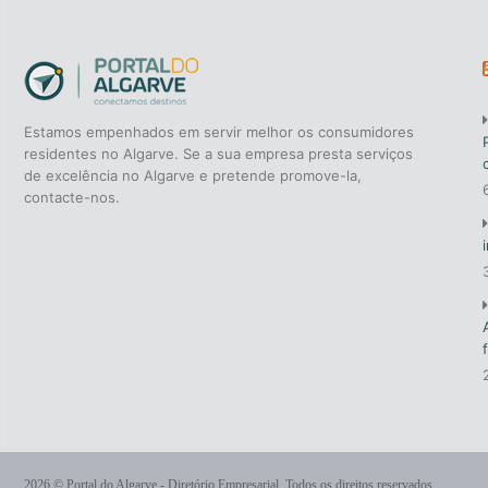
Web Design
Estamos empenhados em servir melhor os consumidores
residentes no Algarve. Se a sua empresa presta serviços
de excelência no Algarve e pretende promove-la,
contacte-nos.
2026 © Portal do Algarve - Diretório Empresarial. Todos os direitos reservados.