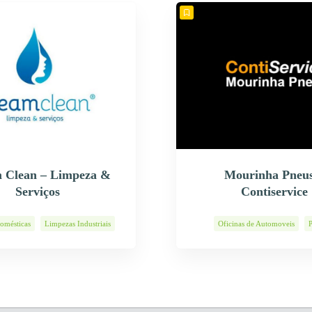
 Clean – Limpeza &
Mourinha Pneus
Serviços
Contiservice
omésticas
Limpezas Industriais
Oficinas de Automoveis
Serviços de Limpeza
Pneus Usados