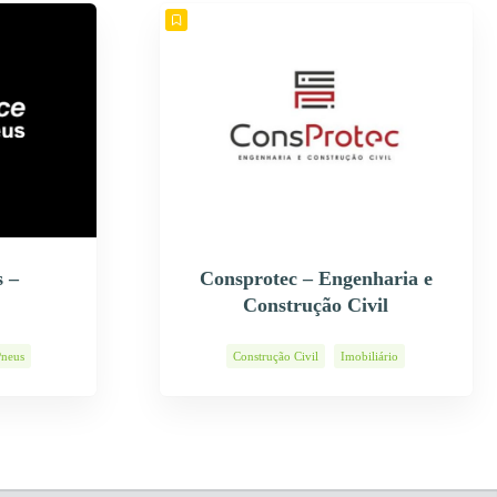
 –
Consprotec – Engenharia e
Construção Civil
Pneus
Construção Civil
Imobiliário