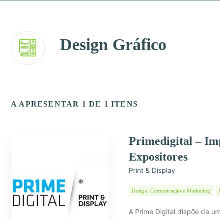
Design Gráfico
A APRESENTAR 1 DE 1 ITENS
Primedigital – Im
Expositores
Print & Display
Design, Comunicação e Marketing
A Prime Digital dispõe de u