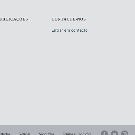
PUBLICAÇÕES
CONTACTE-NOS
Entrar em contacto
ntactos
Notícias
Sobre Nós
Termos e Condições