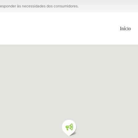
a responder às necessidades dos consumidores.
Início