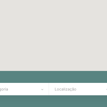
goria
Localização