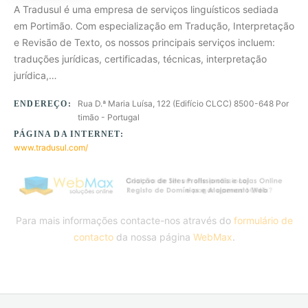
A Tradusul é uma empresa de serviços linguísticos sediada
em Portimão. Com especialização em Tradução, Interpretação
e Revisão de Texto, os nossos principais serviços incluem:
traduções jurídicas, certificadas, técnicas, interpretação
jurídica,…
Rua D.ª Maria Luísa, 122 (Edifício CLCC) 8500-648 Por
ENDEREÇO:
timão - Portugal
PÁGINA DA INTERNET:
www.tradusul.com/
Para mais informações contacte-nos através do
formulário de
contacto
da nossa página
WebMax
.