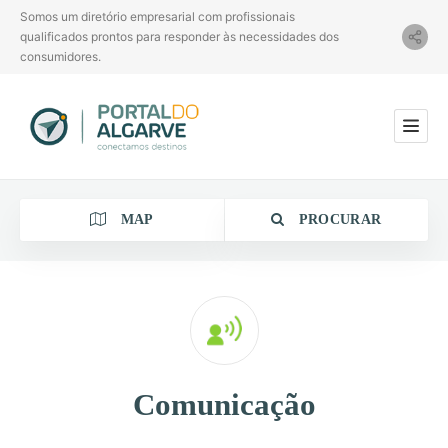
Somos um diretório empresarial com profissionais
qualificados prontos para responder às necessidades dos
consumidores.
MAP
PROCURAR
Categoria
Comunicação
Localização