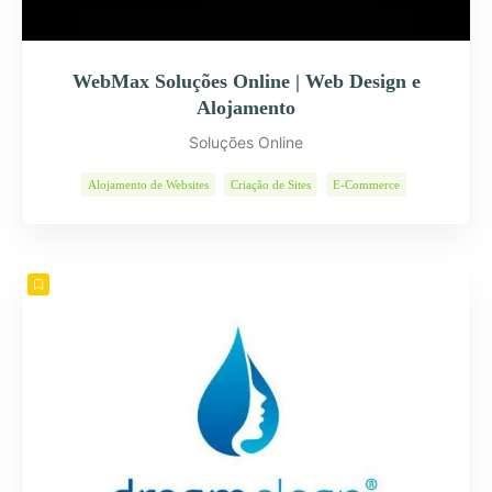
WebMax Soluções Online | Web Design e
Alojamento
Soluções Online
Alojamento de Websites
Criação de Sites
E-Commerce
Páginas Internet
Programas Informáticos
Soluções Web
Web Design