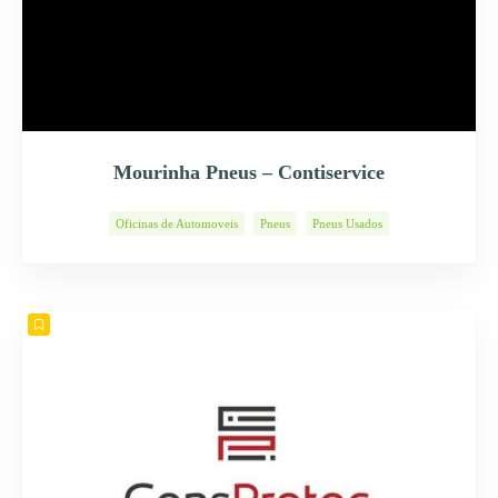
Mourinha Pneus – Contiservice
Oficinas de Automoveis
Pneus
Pneus Usados