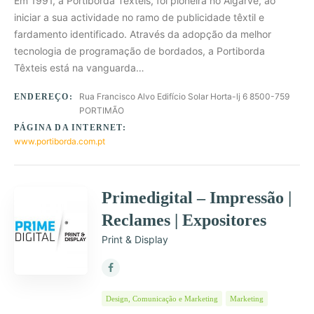
Em 1991, a Portiborda Têxteis, foi pioneira no Algarve, ao
iniciar a sua actividade no ramo de publicidade têxtil e
fardamento identificado. Através da adopção da melhor
tecnologia de programação de bordados, a Portiborda
Têxteis está na vanguarda…
Rua Francisco Alvo Edifício Solar Horta-lj 6 8500-759
ENDEREÇO:
PORTIMÃO
PÁGINA DA INTERNET:
www.portiborda.com.pt
Primedigital – Impressão |
Reclames | Expositores
Print & Display
Design, Comunicação e Marketing
Marketing