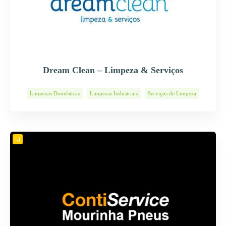
Dream Clean – Limpeza & Serviços
Limpezas Domésticas
Limpezas Industriais
Serviços de Limpeza