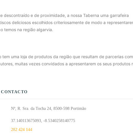
 descontraído e de proximidade, a nossa Taberna uma garrafeira
tiscos deliciosos escolhidos criteriosamente de modo a representare
co temos na região algarvia.
tem uma loja de produtos da região que resultam de parcerias com
dutores, muitas vezes convidados a apresentarem os seus produtos 
 CONTACTO
Nº, R. Sra. da Tocha 24, 8500-598 Portimão
37.140113675093, -8.5340258140775
282 424 144