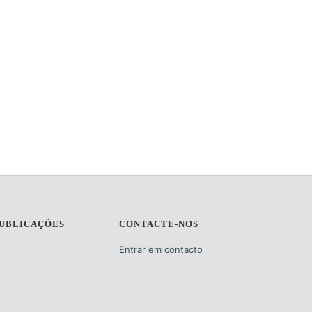
PUBLICAÇÕES
CONTACTE-NOS
Entrar em contacto