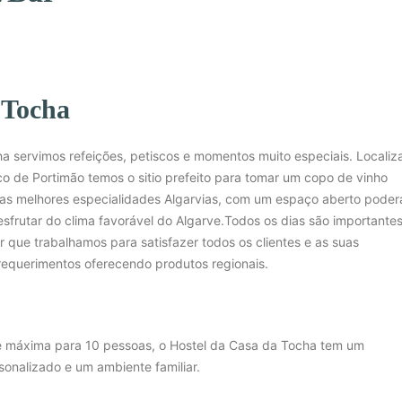
 Tocha
 servimos refeições, petiscos e momentos muito especiais. Localiz
ico de Portimão temos o sitio prefeito para tomar um copo de vinho
as melhores especialidades Algarvias, com um espaço aberto poder
rutar do clima favorável do Algarve.Todos os dias são importantes
 que trabalhamos para satisfazer todos os clientes e as suas
requerimentos oferecendo produtos regionais.
máxima para 10 pessoas, o Hostel da Casa da Tocha tem um
onalizado e um ambiente familiar.