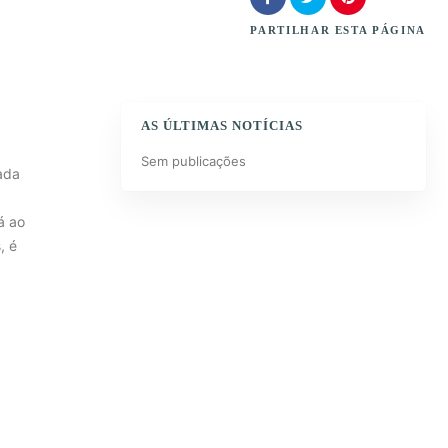
PARTILHAR
ESTA PÁGINA
AS ÚLTIMAS NOTÍCIAS
Sem publicações
ada
á ao
, é