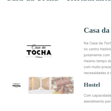
Casa da
Na Casa da Tocha
no centro histór
juntamente com 
mesmo tempo desf
com muito prazer
necessidades e 
Hostel
Com capacidade 
atendimento pers