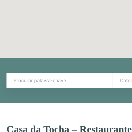
Cate
Casa da Tocha – Restaurante