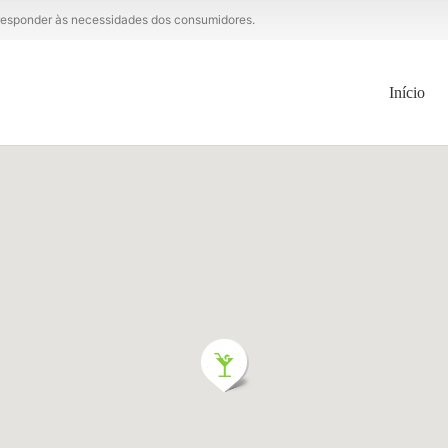
a responder às necessidades dos consumidores.
Início