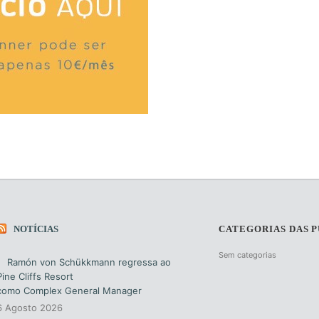
NOTÍCIAS
CATEGORIAS DAS 
Sem categorias
Ramón von Schükkmann regressa ao
Pine Cliffs Resort
como Complex General Manager
6 Agosto 2026