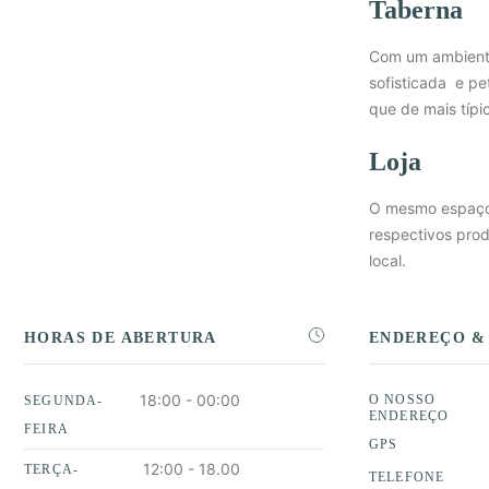
Taberna
Com um ambiente
sofisticada e pe
que de mais típi
Loja
O mesmo espaço 
respectivos pro
local.
HORAS DE ABERTURA
ENDEREÇO &
18:00 - 00:00
O NOSSO
SEGUNDA-
ENDEREÇO
FEIRA
GPS
12:00 - 18.00
TERÇA-
TELEFONE