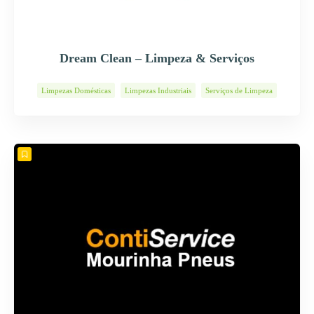
Dream Clean – Limpeza & Serviços
Limpezas Domésticas
Limpezas Industriais
Serviços de Limpeza