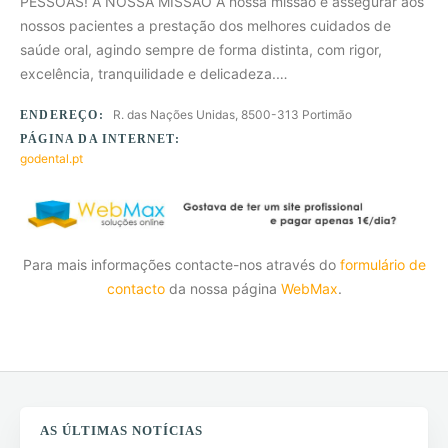
PESSOAS! A NOSSA MISSÃO A nossa missão é assegurar aos
nossos pacientes a prestação dos melhores cuidados de
saúde oral, agindo sempre de forma distinta, com rigor,
excelência, tranquilidade e delicadeza.…
R. das Nações Unidas, 8500-313 Portimão
ENDEREÇO:
PÁGINA DA INTERNET:
godental.pt
Para mais informações contacte-nos através do
formulário de
contacto
da nossa página
WebMax
.
AS ÚLTIMAS NOTÍCIAS