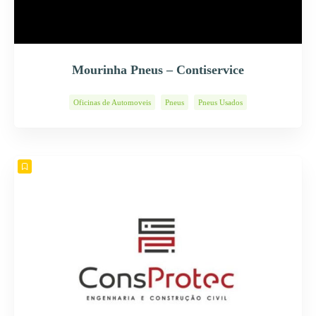
Mourinha Pneus – Contiservice
Oficinas de Automoveis
Pneus
Pneus Usados