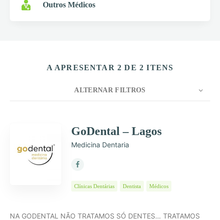
Outros Médicos
A APRESENTAR 2 DE 2 ITENS
ALTERNAR FILTROS
CONTAGEM
10
ORDENAR POR
Título
GoDental – Lagos
Medicina Dentaria
ORDEM
Clínicas Dentárias
Dentista
Médicos
NA GODENTAL NÃO TRATAMOS SÓ DENTES… TRATAMOS