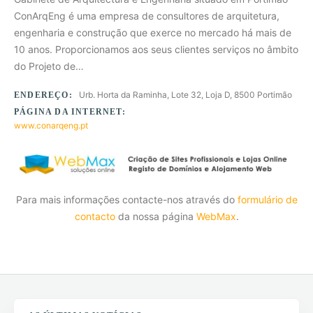
ConArqEng é uma empresa de consultores de arquitetura,
engenharia e construção que exerce no mercado há mais de
10 anos. Proporcionamos aos seus clientes serviços no âmbito
do Projeto de…
Urb. Horta da Raminha, Lote 32, Loja D, 8500 Portimão
ENDEREÇO:
PÁGINA DA INTERNET:
www.conarqeng.pt
Para mais informações contacte-nos através do
formulário de
contacto
da nossa página
WebMax
.