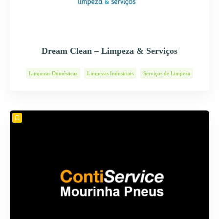
Dream Clean – Limpeza & Serviços
Limpezas Domésticas
Limpezas Industriais
Serviços de Limpeza