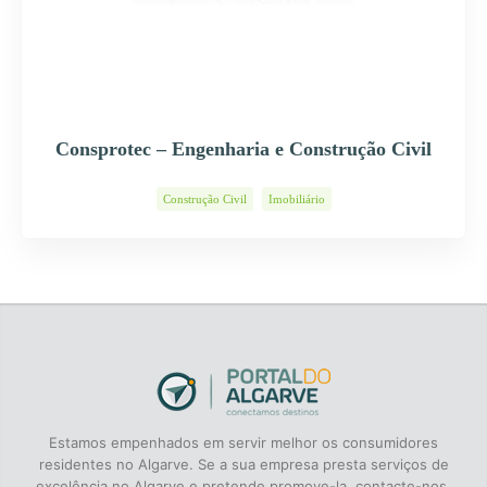
Consprotec – Engenharia e Construção Civil
Construção Civil
Imobiliário
Estamos empenhados em servir melhor os consumidores
residentes no Algarve. Se a sua empresa presta serviços de
excelência no Algarve e pretende promove-la, contacte-nos.