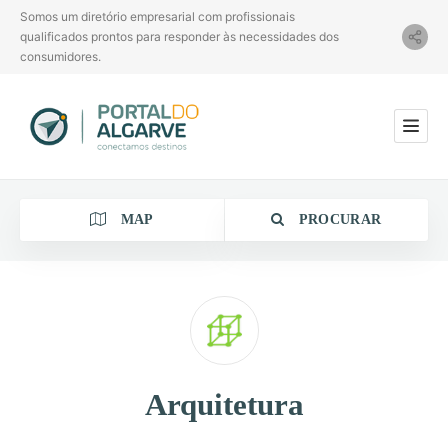
Somos um diretório empresarial com profissionais
qualificados prontos para responder às necessidades dos
consumidores.
MAP
PROCURAR
Categoria
Arquitetura
Localização