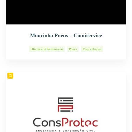
Mourinha Pneus – Contiservice
Oficinas de Automoveis
Pneus
Pneus Usados