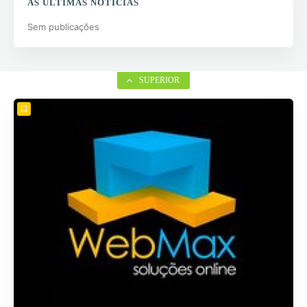
AS ÚLTIMAS NOTÍCIAS
Sem publicações
SUPERIOR