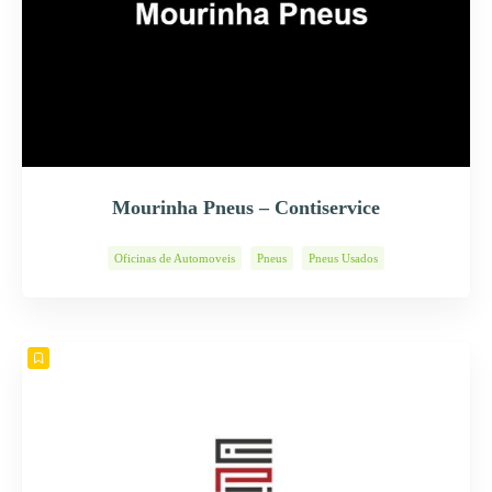
Mourinha Pneus – Contiservice
Oficinas de Automoveis
Pneus
Pneus Usados