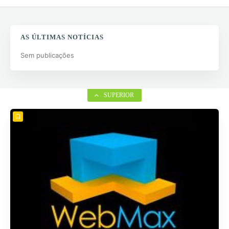
AS ÚLTIMAS NOTÍCIAS
Sem publicações
SUPERIOR