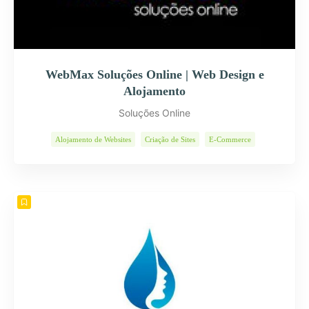
WebMax Soluções Online | Web Design e
Alojamento
Soluções Online
Alojamento de Websites
Criação de Sites
E-Commerce
Páginas Internet
Programas Informáticos
Soluções Web
Web Design