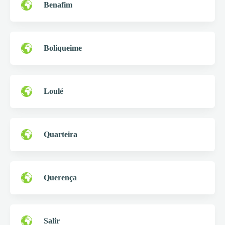
Benafim
Boliqueime
Loulé
Quarteira
Querença
Salir