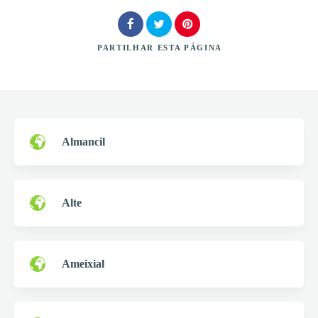
PARTILHAR
ESTA PÁGINA
Procurar
Almancil
Alte
Ameixial