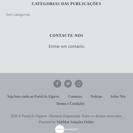
CATEGORIAS DAS PUBLICAÇÕES
Sem categorias
CONTACTE-NOS
Entrar em contacto
Seja bem-vindo ao Portal do Algarve.
Contactos
Notícias
Sobre Nós
Termos e Condições
2026 © Portal do Algarve - Diretório Empresarial. Todos os direitos reservados.
Powered by
WebMax Soluções Online
.