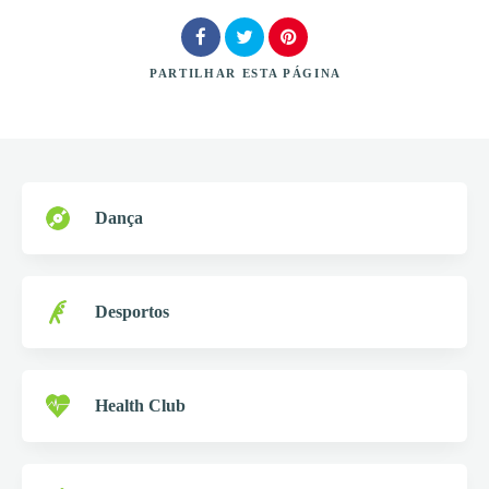
PARTILHAR
ESTA PÁGINA
Procurar
Dança
Desportos
Health Club