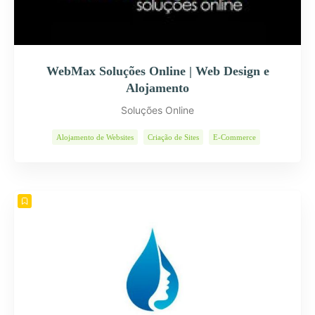
WebMax Soluções Online | Web Design e
Alojamento
Soluções Online
Alojamento de Websites
Criação de Sites
E-Commerce
Páginas Internet
Programas Informáticos
Soluções Web
Web Design