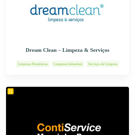
Dream Clean – Limpeza & Serviços
Limpezas Domésticas
Limpezas Industriais
Serviços de Limpeza