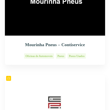
Mourinha Pneus – Contiservice
Oficinas de Automoveis
Pneus
Pneus Usados