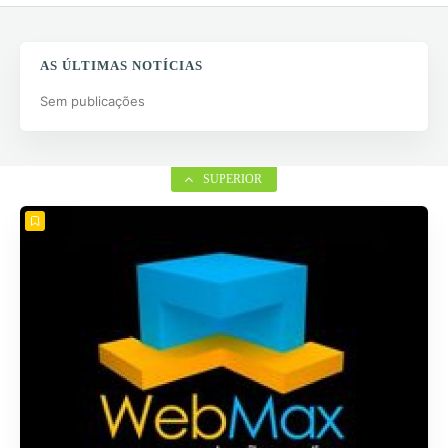
AS ÚLTIMAS NOTÍCIAS
Sem publicações
SUPERIOR