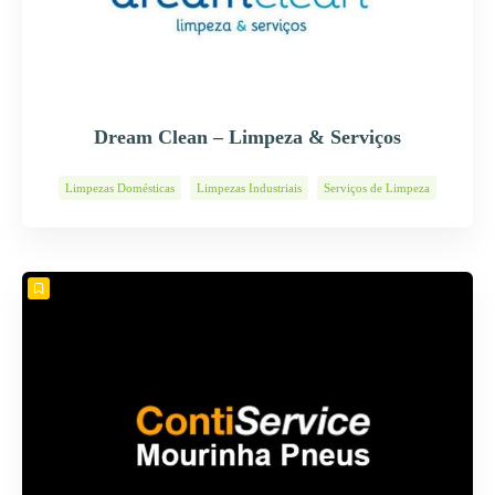
Dream Clean – Limpeza & Serviços
Limpezas Domésticas
Limpezas Industriais
Serviços de Limpeza