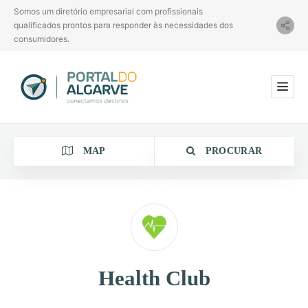
Somos um diretório empresarial com profissionais
qualificados prontos para responder às necessidades dos
consumidores.
MAP
PROCURAR
Categoria
Health Club
Localização