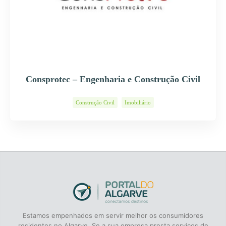
Consprotec – Engenharia e Construção Civil
Construção Civil
Imobiliário
Estamos empenhados em servir melhor os consumidores
residentes no Algarve. Se a sua empresa presta serviços de