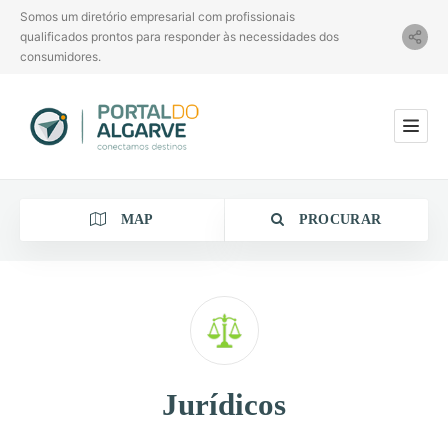
Somos um diretório empresarial com profissionais
qualificados prontos para responder às necessidades dos
consumidores.
MAP
PROCURAR
Categoria
Jurídicos
Localização