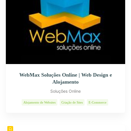
WebMax Soluções Online | Web Design e
Alojamento
Soluções Online
Alojamento de Websites
Criação de Sites
E-Commerce
Páginas Internet
Programas Informáticos
Soluções Web
Web Design