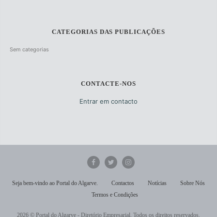
CATEGORIAS DAS PUBLICAÇÕES
Sem categorias
CONTACTE-NOS
Entrar em contacto
Seja bem-vindo ao Portal do Algarve.
Contactos
Notícias
Sobre Nós
Termos e Condições
2026 © Portal do Algarve - Diretório Empresarial. Todos os direitos reservados.