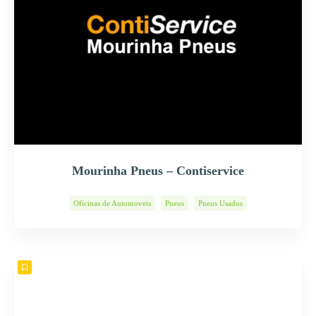
Mourinha Pneus – Contiservice
Oficinas de Automoveis
Pneus
Pneus Usados