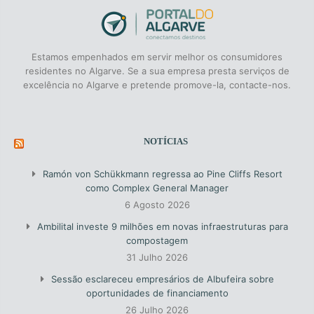
Estamos empenhados em servir melhor os consumidores
residentes no Algarve. Se a sua empresa presta serviços de
excelência no Algarve e pretende promove-la, contacte-nos.
NOTÍCIAS
Ramón von Schükkmann regressa ao Pine Cliffs Resort
como Complex General Manager
6 Agosto 2026
Ambilital investe 9 milhões em novas infraestruturas para
compostagem
31 Julho 2026
Sessão esclareceu empresários de Albufeira sobre
oportunidades de financiamento
26 Julho 2026