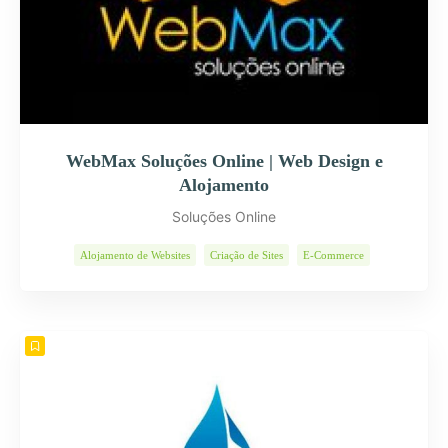
WebMax Soluções Online | Web Design e
Alojamento
Soluções Online
Alojamento de Websites
Criação de Sites
E-Commerce
Páginas Internet
Programas Informáticos
Soluções Web
Web Design