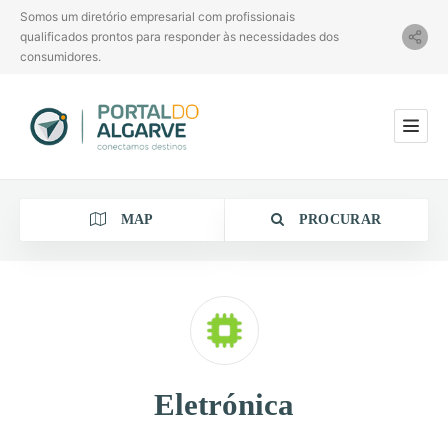
Somos um diretório empresarial com profissionais
qualificados prontos para responder às necessidades dos
consumidores.
MAP
PROCURAR
Categoria
Eletrónica
Localização