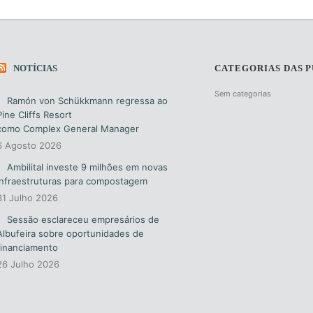
NOTÍCIAS
CATEGORIAS DAS 
Sem categorias
Ramón von Schükkmann regressa ao
Pine Cliffs Resort
como Complex General Manager
6 Agosto 2026
Ambilital investe 9 milhões em novas
infraestruturas para compostagem
31 Julho 2026
Sessão esclareceu empresários de
Albufeira sobre oportunidades de
financiamento
26 Julho 2026