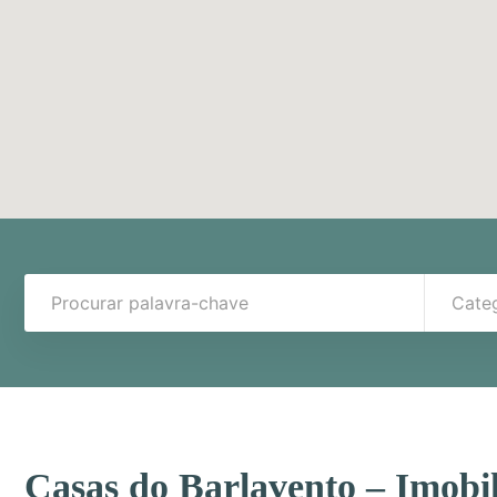
Cate
Casas do Barlavento – Imobil