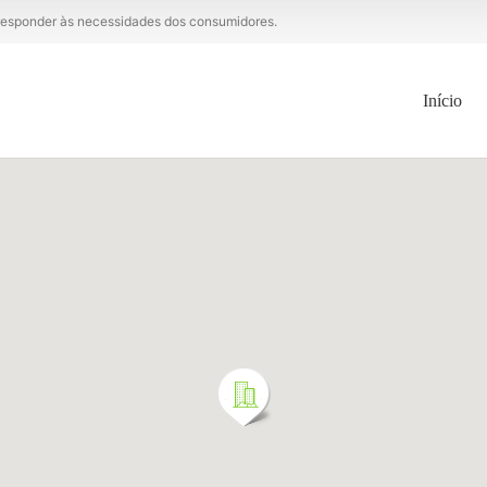
a responder às necessidades dos consumidores.
Início