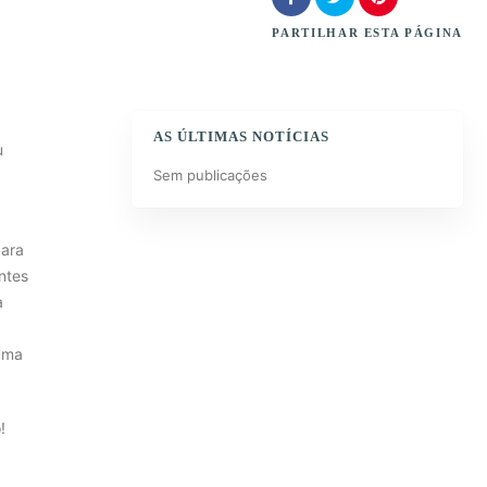
PARTILHAR
ESTA PÁGINA
AS ÚLTIMAS NOTÍCIAS
u
Sem publicações
Para
ntes
a
 uma
!