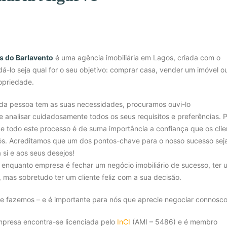
s do Barlavento
é uma agência imobiliária em Lagos, criada com o
dá-lo seja qual for o seu objetivo: comprar casa, vender um imóvel o
opriedade.
a pessoa tem as suas necessidades, procuramos ouvi-lo
 analisar cuidadosamente todos os seus requisitos e preferências. 
 todo este processo é de suma importância a confiança que os clie
s. Acreditamos que um dos pontos-chave para o nosso sucesso sej
si e aos seus desejos!
 enquanto empresa é fechar um negócio imobiliário de sucesso, ter
a, mas sobretudo ter um cliente feliz com a sua decisão.
e fazemos – e é importante para nós que aprecie negociar connosco
mpresa encontra-se licenciada pelo
InCI
(AMI – 5486) e é membro