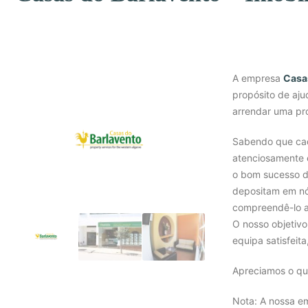
A empresa
Casa
propósito de aju
arrendar uma pr
Sabendo que cad
atenciosamente e
o bom sucesso de
depositam em nó
compreendê-lo a 
O nosso objetivo
equipa satisfeit
Apreciamos o qu
Nota: A nossa e