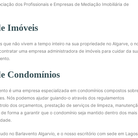
ciação dos Profissionais e Empresas de Mediação Imobiliária de
e Imóveis
os que não vivem a tempo inteiro na sua propriedade no Algarve, o n
contratar uma empresa administradora de imóveis para cuidar da su
ento.
de Condomínios
ento é uma empresa especializada em condomínios compostos sobr
tes. Nós podemos ajudar guiando-o através dos regulamentos
ntrolo dos orçamentos, prestação de serviços de limpeza, manutenç
s, de forma a garantir que o condomínio seja mantido dentro dos mais 
idade.
do no Barlavento Algarvio, e o nosso escritório com sede em Lagos