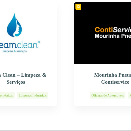
 Clean – Limpeza &
Mourinha Pneus
Serviços
Contiservice
omésticas
Limpezas Industriais
Oficinas de Automoveis
Serviços de Limpeza
Pneus Usados