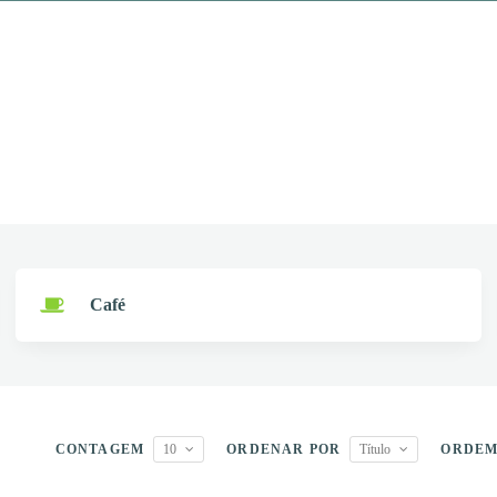
Café
CONTAGEM
10
ORDENAR POR
Título
ORDE