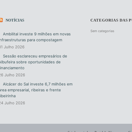
NOTÍCIAS
CATEGORIAS DAS 
Sem categorias
Ambilital investe 9 milhões em novas
infraestruturas para compostagem
31 Julho 2026
Sessão esclareceu empresários de
Albufeira sobre oportunidades de
financiamento
26 Julho 2026
Alcácer do Sal investe 6,7 milhões em
área empresarial, ribeiras e frente
ribeirinha
24 Julho 2026