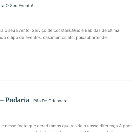
ara O Seu Evento!
a o seu Evento! Serviço de cocktails,Gins e Bebidas de ultima
odo o tipo de eventos, casamentos.etc. paixaobartender
– Padaria
Pão De Odeáxere
é nesse facto que acreditamos que reside a nossa diferença A pada