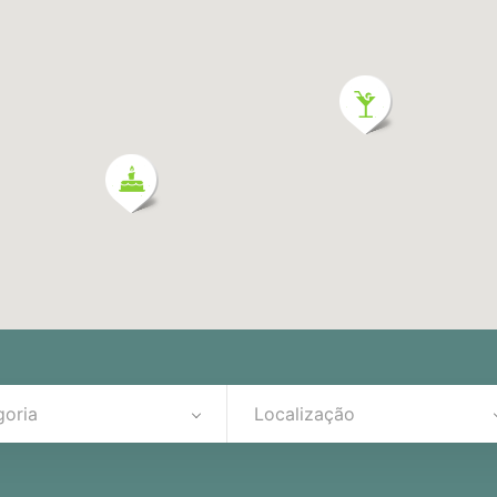
goria
Localização