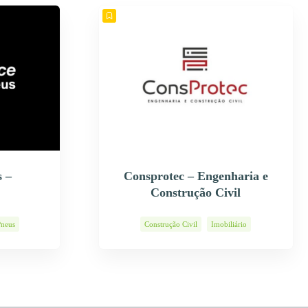
 –
Consprotec – Engenharia e
Construção Civil
Pneus
Construção Civil
Imobiliário