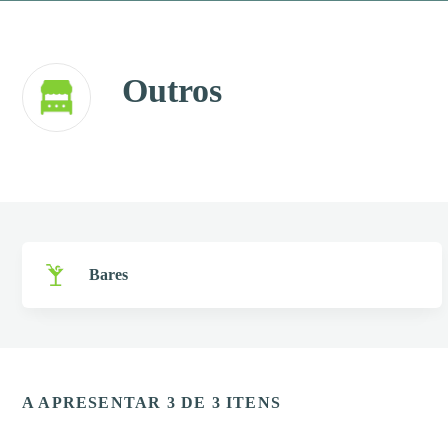
Outros
Bares
A APRESENTAR 3 DE 3 ITENS