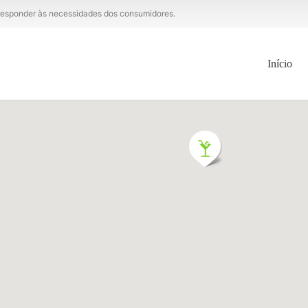
a responder às necessidades dos consumidores.
Início