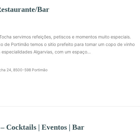
Restaurante/Bar
ocha servimos refeições, petiscos e momentos muito especiais.
co de Portimão temos o sitio prefeito para tomar um copo de vinho
 especialidades Algarvias, com um espaço…
Tocha 24, 8500-598 Portimão
– Cocktails | Eventos | Bar