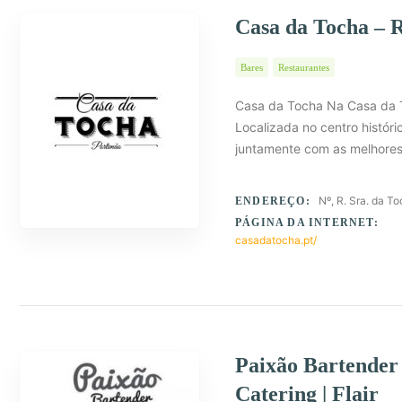
Casa da Tocha – 
Bares
Restaurantes
Casa da Tocha Na Casa da T
Localizada no centro históri
juntamente com as melhores
Nº, R. Sra. da 
ENDEREÇO:
PÁGINA DA INTERNET:
casadatocha.pt/
Paixão Bartender 
Catering | Flair