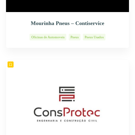
Mourinha Pneus – Contiservice
Oficinas de Automoveis
Pneus
Pneus Usados