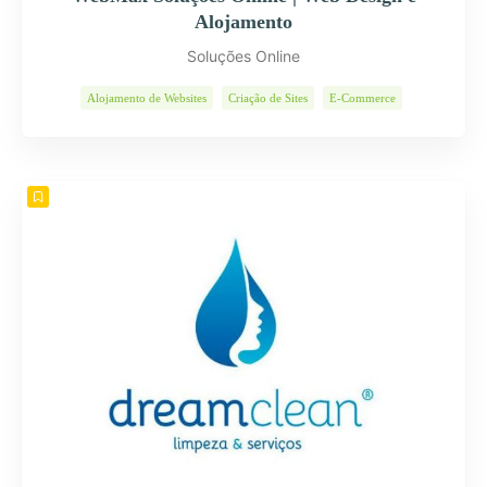
Alojamento
Soluções Online
Alojamento de Websites
Criação de Sites
E-Commerce
Páginas Internet
Programas Informáticos
Soluções Web
Web Design