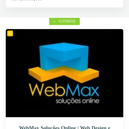
SUPERIOR
WebMax Soluções Online | Web Design e