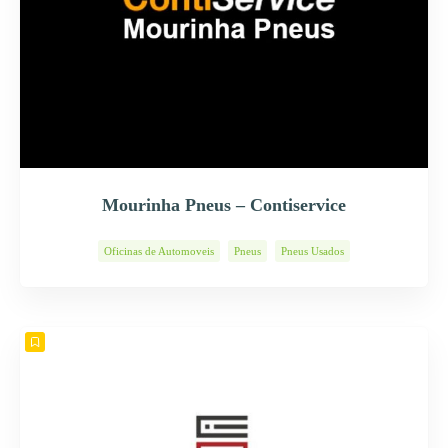
Mourinha Pneus – Contiservice
Oficinas de Automoveis
Pneus
Pneus Usados