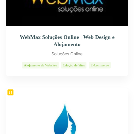
WebMax Soluções Online | Web Design e
Alojamento
Soluções Online
Alojamento de Websites
Criação de Sites
E-Commerce
Páginas Internet
Programas Informáticos
Soluções Web
Web Design