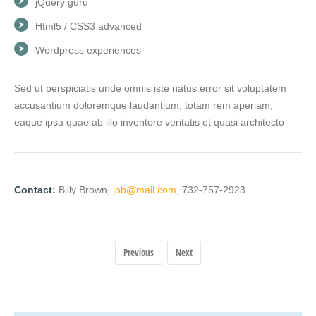
jQuery guru
Html5 / CSS3 advanced
Wordpress experiences
Sed ut perspiciatis unde omnis iste natus error sit voluptatem
accusantium doloremque laudantium, totam rem aperiam,
eaque ipsa quae ab illo inventore veritatis et quasi architecto
Contact:
Billy Brown
job@mail.com
732-757-2923
Previous
Next