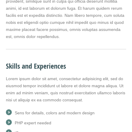
provident, similique sunt in culpa qui officia deserunt mollitia
animi, id est laborum et dolorum fuga. Et harum quidem rerum
facilis est et expedita distinctio. Nam libero tempore, cum soluta
nobis est eligendi optio cumque nihil impedit quo minus id quod
maxime placeat facere possimus, omnis voluptas assumenda
est, omnis dolor repellendus.
Skills and Experiences
Lorem ipsum dolor sit amet, consectetur adipisicing elit, sed do
eiusmod tempor incididunt ut labore et dolore magna aliqua. Ut
enim ad minim veniam, quis nostrud exercitation ullamco laboris
nisi ut aliquip ex ea commodo consequat.
Sens for details, colors and modern design
PHP expert needed